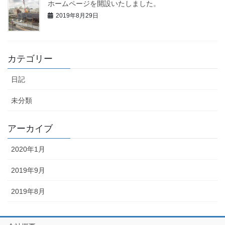
ホームページを開設いたしました。
2019年8月29日
カテゴリー
日記
未分類
アーカイブ
2020年1月
2019年9月
2019年8月