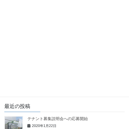
日記
前の記事
東洋経済ONLINEの本再開発につ
いての記事
2019年9月5日
日記
次の記事
コレド室町テラス
2019年9月26日
最近の投稿
テナント募集説明会への応募開始
2020年1月22日