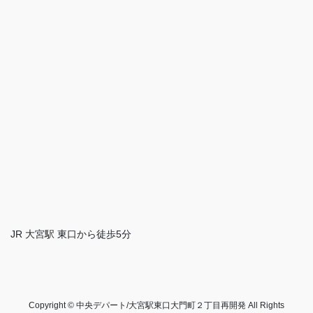
JR 大宮駅 東口から徒歩5分
Copyright © 中央デパート/大宮駅東口大門町２丁目再開発 All Rights